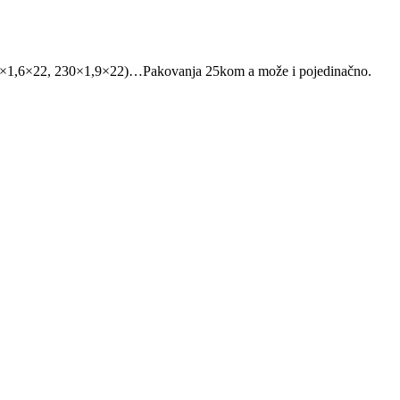
30×1,6×22, 230×1,9×22)…Pakovanja 25kom a može i pojedinačno.