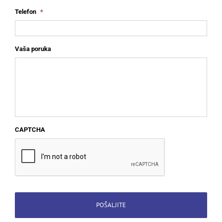
Telefon
*
Vaša poruka
CAPTCHA